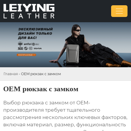
Главная
-
OEM рюкзак с замком
OEM рюкзак с замком
Выбор
рюкзака с замком
от OEM-
производителя требует тщательного
рассмотрения нескольких ключевых факторов,
включая материал, размер, функциональность