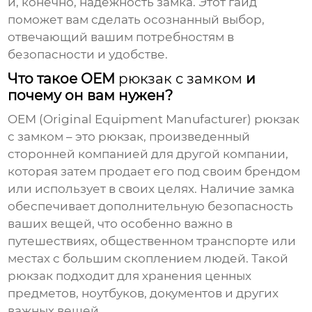
и, конечно, надежность замка. Этот гайд
поможет вам сделать осознанный выбор,
отвечающий вашим потребностям в
безопасности и удобстве.
Что такое OEM
рюкзак с замком
и
почему он вам нужен?
OEM (Original Equipment Manufacturer)
рюкзак
с замком
– это
рюкзак
, произведенный
сторонней компанией для другой компании,
которая затем продает его под своим брендом
или использует в своих целях. Наличие замка
обеспечивает дополнительную безопасность
ваших вещей, что особенно важно в
путешествиях, общественном транспорте или
местах с большим скоплением людей. Такой
рюкзак
подходит для хранения ценных
предметов, ноутбуков, документов и других
важных вещей.