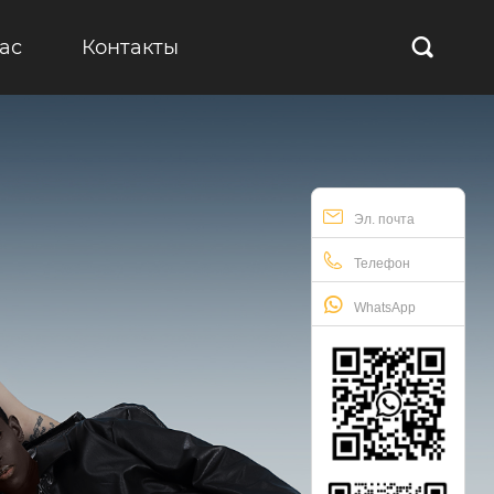
ас
Контакты

Эл. почта
Телефон
WhatsApp