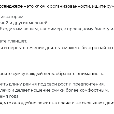
ссенджере
– это ключ к организованности. ищите сум
фиксатором.
ючей и других мелочей.
обходимым вещам, например, к проездному билету и
ете планшет.
я и нервы в течение дня. вы сможете быстро найти
осите сумку каждый день. обратите внимание на:
ить длину ремня под свой рост и предпочтения.
лечо и делает ношение сумки более комфортным.
емя года.
, что она удобно лежит на плече и не сковывает дв
и