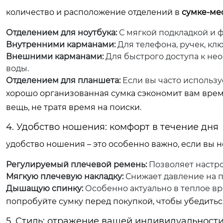
количество и расположение отделений в
сумке-ме
Отделением для ноутбука:
С мягкой подкладкой и 
Внутренними карманами:
Для телефона, ручек, кл
Внешними карманами:
Для быстрого доступа к не
воды.
Отделением для планшета:
Если вы часто использу
хорошо организованная сумка сэкономит вам врем
вещь, не тратя время на поиски.
4. Удобство ношения: комфорт в течение дня
удобство ношения – это особенно важно, если вы н
Регулируемый плечевой ремень:
Позволяет настро
Мягкую плечевую накладку:
Снижает давление на п
Дышащую спинку:
Особенно актуально в теплое вр
попробуйте сумку перед покупкой, чтобы убедиться
5. Стиль: отражение вашей индивидуальност