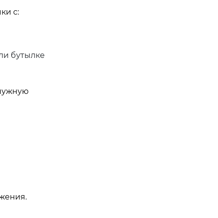
ки с:
ли бутылке
 нужную
ижения.