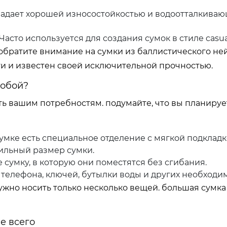
ладает хорошей износостойкостью и водоотталкива
асто используется для создания сумок в стиле casua
обратите внимание на сумки из баллистического ней
и и известен своей исключительной прочностью.
собой?
ь вашим потребностям. подумайте, что вы планирует
 сумке есть специальное отделение с мягкой подкладк
вильный размер сумки.
сумку, в которую они поместятся без сгибания.
телефона, ключей, бутылки воды и других необходи
жно носить только несколько вещей. большая сумка
е всего