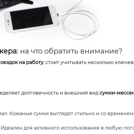
жера
: на что обратить внимание?
оездок на работу
, стоит учитывать несколько ключе
ределяет долговечность и внешний вид
сумки-мессе
ал. Кожаные сумки выглядят стильно и со временем
 Идеален для активного использования в любую пого