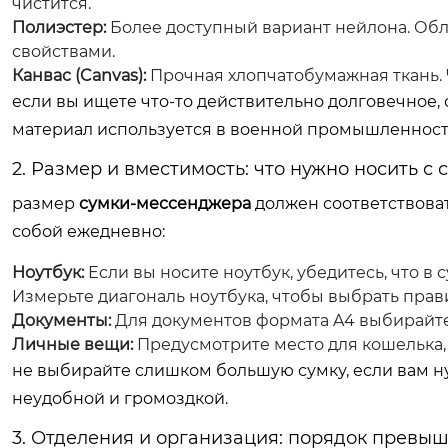
чистится.
Полиэстер:
Более доступный вариант нейлона. Об
свойствами.
Канвас (Canvas):
Прочная хлопчатобумажная ткань. Ч
если вы ищете что-то действительно долговечное, 
материал используется в военной промышленност
2. Размер и вместимость: что нужно носить с 
размер
сумки-мессенджера
должен соответствоват
собой ежедневно:
Ноутбук:
Если вы носите ноутбук, убедитесь, что в
Измерьте диагональ ноутбука, чтобы выбрать пра
Документы:
Для документов формата A4 выбирайте 
Личные вещи:
Предусмотрите место для кошелька, 
не выбирайте слишком большую сумку, если вам ну
неудобной и громоздкой.
3. Отделения и организация: порядок превыш