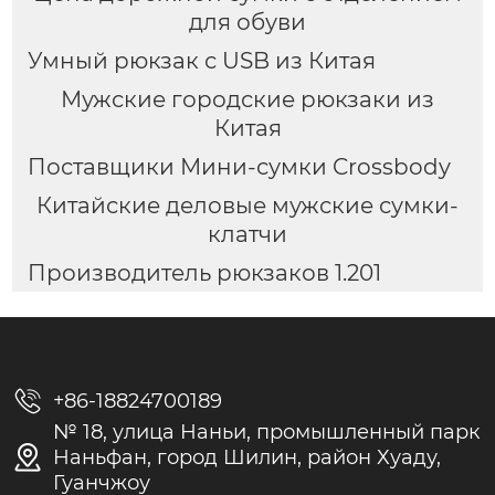
для обуви
Умный рюкзак с USB из Китая
Мужские городские рюкзаки из
Китая
Поставщики Мини-сумки Crossbody
Китайские деловые мужские сумки-
клатчи
Производитель рюкзаков 1.201

+86-18824700189
№ 18, улица Наньи, промышленный парк

Наньфан, город Шилин, район Хуаду,
Гуанчжоу