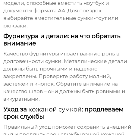
модели, способные вместить ноутбук и
документы формата А4. Для поездок
выбирайте вместительные
сумки
-тоут или
рюкзаки.
Фурнитура и детали: на что обратить
внимание
Качество фурнитуры играет важную роль в
долговечности
сумки
. Металлические детали
должны быть прочными и надежно
закреплены. Проверьте работу молний,
застежек и кнопок. Обратите внимание на
качество швов – они должны быть ровными и
аккуратными.
Уход за
кожаной сумкой
: продлеваем
срок службы
Правильный уход поможет сохранить внешний
вид и продлить срок службы вашей
кожаной