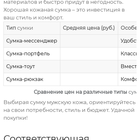
материалов и быстро придут в негодность.
Хорошая
кожаная сумка
– это инвестиция в
ваш стиль и комфорт.
Тип
сумки
Средняя цена (руб.)
Особе
Сумка
-мессенджер
Удобст
Сумка
-портфель
Класси
Сумка
-тоут
Вмести
Сумка
-рюкзак
Комфор
Сравнение цен на различные типы
сум
Выбирая
сумку мужскую кожа
, ориентируйтесь
на свои потребности, стиль и бюджет. Удачной
покупки!
Соответствующая