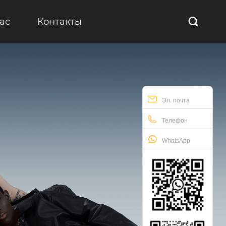
ас
Контакты

Эл. почта
Телефон
WhatsApp