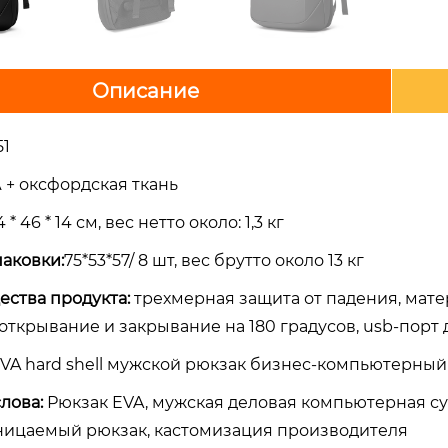
Описание
51
 + оксфордская ткань
 * 46 * 14 см, вес нетто около: 1,3 кг
паковки:
75*53*57/ 8 шт, вес брутто около 13 кг
ества продукта:
трехмерная защита от падения, мате
открывание и закрывание на 180 градусов, usb-порт
VA hard shell мужской рюкзак бизнес-компьютерный 
лова:
Рюкзак EVA, мужская деловая компьютерная с
ицаемый рюкзак, кастомизация производителя