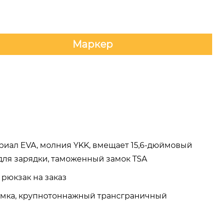
Маркер
риал EVA, молния YKK, вмещает 15,6-дюймовый
 для зарядки, таможенный замок TSA
рюкзак на заказ
умка, крупнотоннажный трансграничный