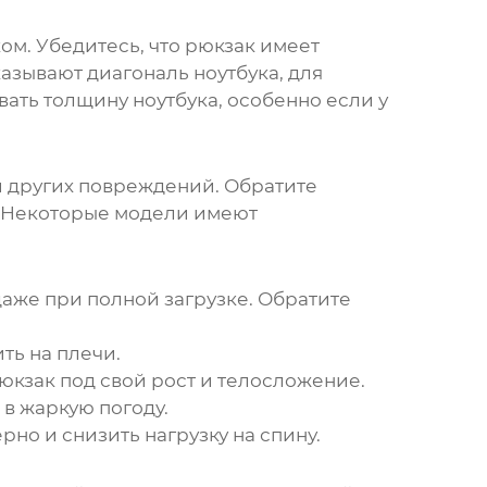
ом. Убедитесь, что
рюкзак
имеет
азывают диагональ ноутбука, для
вать толщину ноутбука, особенно если у
и других повреждений. Обратите
. Некоторые модели имеют
аже при полной загрузке. Обратите
ть на плечи.
юкзак
под свой рост и телосложение.
в жаркую погоду.
но и снизить нагрузку на спину.