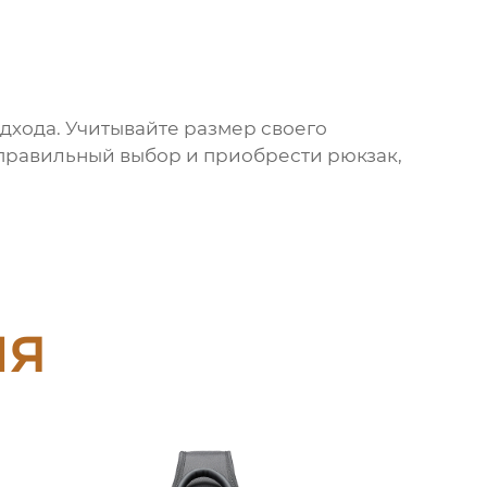
одхода. Учитывайте размер своего
ть правильный выбор и приобрести
рюкзак
,
ия