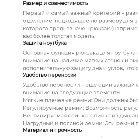
Размер и совместимость
Первый и самый важный критерий – раз
отделение, подходящее по размеру для в
которого предназначен
рюкзак
(например
вас более толстая модель.
Защита ноутбука
Основная функция
рюкзака для ноутбука
внимание на наличие мягких стенок и а
дополнительную защиту дна и углов, что 
Удобство переноски
Удобство переноски – еще один важный 
внимание на следующие элементы:
Мягкие плечевые ремни:
Они должны быть
Регулируемые ремни:
Возможность регул
Вентилируемая спинка:
Спинка из дышащ
Нагрудный и поясной ремни:
Эти ремни 
Материал и прочность