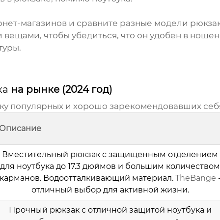
рнет-магазинов и сравните разные модели
рюкза
 вещами, чтобы убедиться, что он удобен в ношен
туры.
ка
на рынке (2024 год)
ку популярных и хорошо зарекомендовавших се
Описание
Вместительный рюкзак с защищенным отделением
для ноутбука до 17.3 дюймов и большим количеством
карманов. Водоотталкивающий материал.
TheBange
отличный выбор для активной жизни.
Прочный рюкзак с отличной защитой ноутбука и