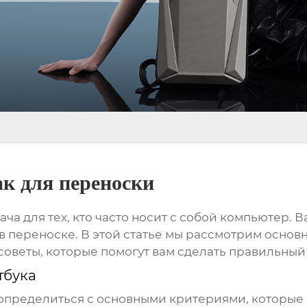
ак для переноски
ача для тех, кто часто носит с собой компьютер. 
й в переноске. В этой статье мы рассмотрим осно
 советы, которые помогут вам сделать правильный
тбука
определиться с основными критериями, которые 