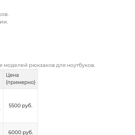
ков
.
ии.
бя моделей
рюкзаков для ноутбуков
.
Цена
(примерно)
5500 руб.
-
6000 руб.