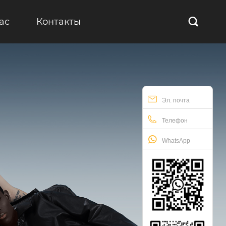
ас
Контакты

Эл. почта
Телефон
WhatsApp