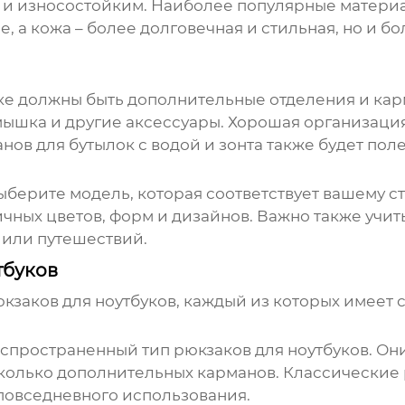
и износостойким. Наиболее популярные материал
 а кожа – более долговечная и стильная, но и бо
ке
должны быть дополнительные отделения и карм
 мышка и другие аксессуары. Хорошая организаци
нов для бутылок с водой и зонта также будет пол
 Выберите модель, которая соответствует вашему 
чных цветов, форм и дизайнов. Важно также учиты
ы или путешествий.
тбуков
кзаков для ноутбуков
, каждый из которых имеет
аспространенный тип
рюкзаков для ноутбуков
. Он
есколько дополнительных карманов. Классические
 повседневного использования.