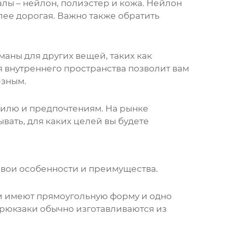
ы – нейлон, полиэстер и кожа. Нейлон
лее дорогая. Важно также обратить
аны для других вещей, таких как
я внутреннего пространства позволит вам
езным.
стилю и предпочтениям. На рынке
вать, для каких целей вы будете
 свои особенности и преимущества.
и имеют прямоугольную форму и одно
рюкзаки
обычно изготавливаются из