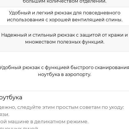
большим количеством отделений.
Удобный и легкий рюкзак для повседневного
использования с хорошей вентиляцией спины.
Надежный и стильный рюкзак с защитой от кражи и
множеством полезных функций.
Удобный рюкзак с функцией быстрого сканировани
ноутбука в аэропорту.
оутбука
дежно, следуйте этим простым советам по уходу:
язи.
ной машине в деликатном режиме.
олнечных лучей.