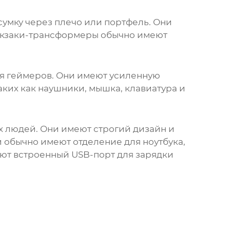
 сумку через плечо или портфель. Они
кзаки
-трансформеры обычно имеют
ля геймеров. Они имеют усиленную
аких как наушники, мышка, клавиатура и
х людей. Они имеют строгий дизайн и
и
обычно имеют отделение для ноутбука,
еют встроенный USB-порт для зарядки