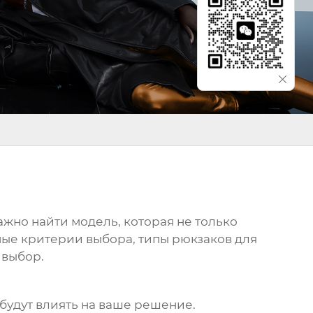
Важно найти модель, которая не только
вные критерии выбора, типы
рюкзаков для
 выбор.
будут влиять на ваше решение.