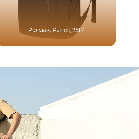
Рюкзак, Ранец 2517