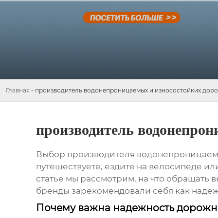
Главная
-
производитель водонепроницаемых и износостойких дор
производитель водонепрон
Выбор
производителя водонепроницаем
путешествуете, ездите на велосипеде или
статье мы рассмотрим, на что обращать 
бренды зарекомендовали себя как наде
Почему важна надежность дорожн