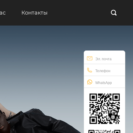
ас
Контакты

Эл. почта
Телефон
WhatsApp