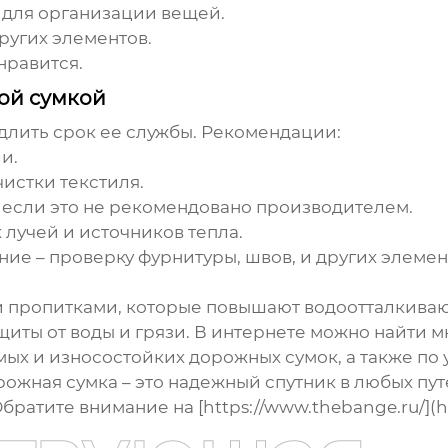
для организации вещей.
ругих элементов.
нравится.
ой сумкой
длить срок ее службы. Рекомендации:
и.
истки текстиля.
 если это не рекомендовано производителем.
 лучей и источников тепла.
ие – проверку фурнитуры, швов, и других элеме
и пропитками, которые повышают водоотталкива
щиты от воды и грязи. В интернете можно найти 
ых и износостойких дорожных сумок
, а также по
ожная сумка – это надежный спутник в любых пут
ратите внимание на [https://www.thebange.ru/](h