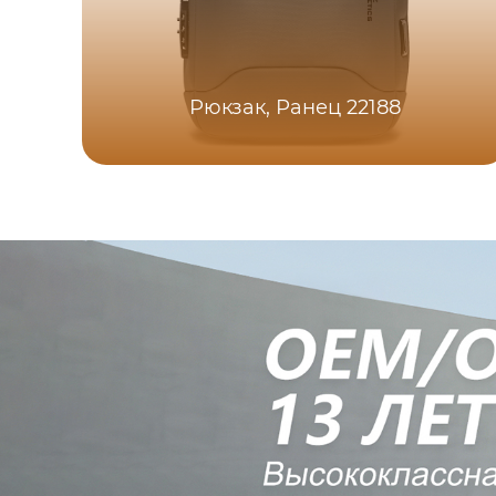
Рюкзак, Ранец 22188