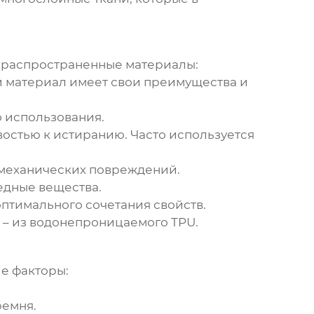
е распространенные материалы:
й материал имеет свои преимущества и
о использования.
остью к истиранию. Часто используется
 механических повреждений.
едные вещества.
тимального сочетания свойств.
 – из водонепроницаемого TPU.
е факторы:
ремня.