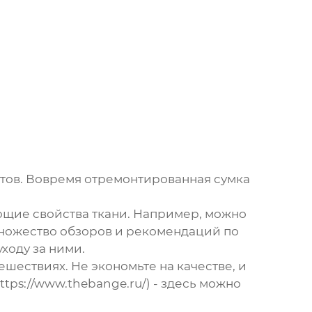
нтов. Вовремя отремонтированная сумка
ющие свойства ткани. Например, можно
множество обзоров и рекомендаций по
 уходу за ними.
ешествиях. Не экономьте на качестве, и
ttps://www.thebange.ru/) - здесь можно