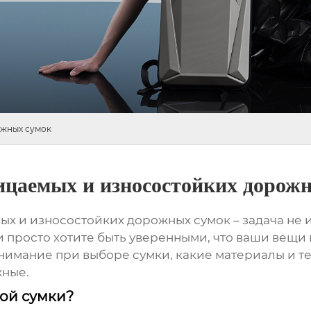
ожных сумок
ицаемых и износостойких дорож
ых и износостойких дорожных сумок
– задача не 
 просто хотите быть уверенными, что ваши вещи 
внимание при выборе сумки, какие материалы и т
жные.
ой сумки?