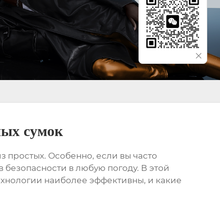
ных сумок
из простых. Особенно, если вы часто
в безопасности в любую погоду. В этой
ехнологии наиболее эффективны, и какие