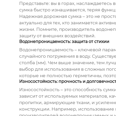
Представьте: вы в горах, наслаждаетесь 
сумка быстро изнашивается, теряя функц
Надежная дорожная сумка – это не просто
актуально для тех, кто занимается актив
жизни. Помните,
производитель водонеп
защиту от внешних воздействий.
Водонепроницаемость: защита от стихии
Водонепроницаемость – ключевой параме
случайного погружения в воду. Существ
столба (мм). Чем выше значение, тем лу
выбор для использования в сложных пого
которые не полностью герметичны, поэт
Износостойкость: прочность и долговечнос
Износостойкость – это способность сумк
зависит от используемых материалов, к
пропитки, армирующие ткани, и усиленн
конструкции. Например, использование 
производителей водонепроницаемых и 