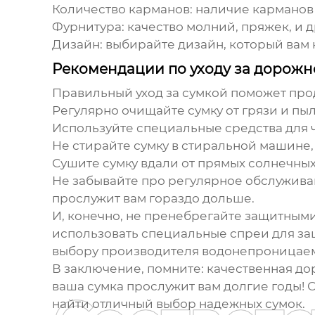
Количество карманов:
наличие карманов 
Фурнитура:
качество молний, пряжек, и д
Дизайн:
выбирайте дизайн, который вам 
Рекомендации по уходу за дорожн
Правильный уход за сумкой поможет про
Регулярно очищайте сумку от грязи и пыл
Используйте специальные средства для ч
Не стирайте сумку в стиральной машине,
Сушите сумку вдали от прямых солнечных
Не забывайте про регулярное обслуживан
прослужит вам гораздо дольше.
И, конечно, не пренебрегайте защитным
использовать специальные спреи для за
выбору
производителя водонепроницаем
В заключение, помните: качественная дор
ваша сумка прослужит вам долгие годы! Об
найти отличный выбор надежных сумок.