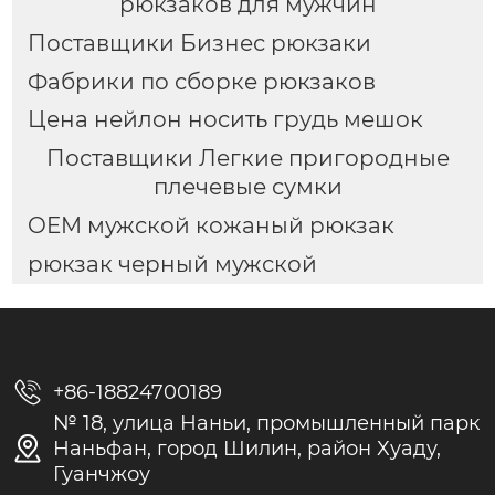
рюкзаков для мужчин
Поставщики Бизнес рюкзаки
Фабрики по сборке рюкзаков
Цена нейлон носить грудь мешок
Поставщики Легкие пригородные
плечевые сумки
OEM мужской кожаный рюкзак
рюкзак черный мужской

+86-18824700189
№ 18, улица Наньи, промышленный парк

Наньфан, город Шилин, район Хуаду,
Гуанчжоу