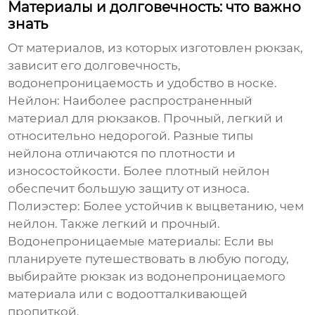
Материалы и долговечность: что важно
знать
От материалов, из которых изготовлен
рюкзак
,
зависит его долговечность,
водонепроницаемость и удобство в носке.
Нейлон:
Наиболее распространенный
материал для
рюкзаков
. Прочный, легкий и
относительно недорогой. Разные типы
нейлона отличаются по плотности и
износостойкости. Более плотный нейлон
обеспечит большую защиту от износа.
Полиэстер:
Более устойчив к выцветанию, чем
нейлон. Также легкий и прочный.
Водонепроницаемые материалы:
Если вы
планируете путешествовать в любую погоду,
выбирайте рюкзак из водонепроницаемого
материала или с водоотталкивающей
пропиткой.