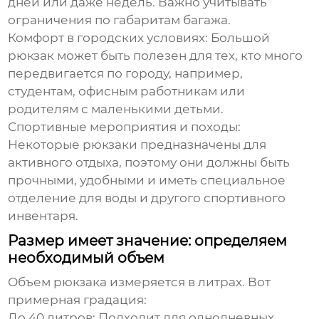
дней или даже недель. Важно учитывать
ограничения по габаритам багажа.
Комфорт в городских условиях:
Большой
рюкзак
может быть полезен для тех, кто много
передвигается по городу, например,
студентам, офисным работникам или
родителям с маленькими детьми.
Спортивные мероприятия и походы:
Некоторые
рюкзаки
предназначены для
активного отдыха, поэтому они должны быть
прочными, удобными и иметь специальное
отделение для воды и другого спортивного
инвентаря.
Размер имеет значение: определяем
необходимый объем
Объем
рюкзака
измеряется в литрах. Вот
примерная градация:
До 40 литров:
Подходит для однодневных