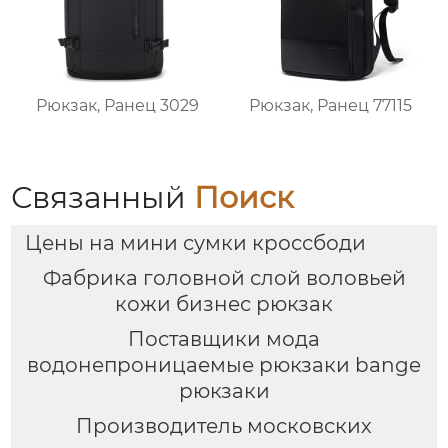
Рюкзак, Ранец 3029
Рюкзак, Ранец 77115
Связанный
Поиск
Цены на мини сумки кроссбоди
Фабрика головной слой воловьей
кожи бизнес рюкзак
Поставщики мода
водонепроницаемые рюкзаки bange
рюкзаки
Производитель московских