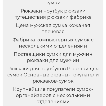
сумки
Рюкзаки ноутбук рюкзаки
путешествия рюкзаки фабрика
Цена мужская сумка кожаная
плечевая
Фабрика компьютерных сумок с
несколькими отделениями
Поставщики сумки для мужчин
рюкзаки для мужчин
Рюкзаки для ноутбуков Рюкзаки для
сумок Основные страны-покупатели
рюкзаков-сумок
Крупнейшие покупатели сумок-
органайзеров с несколькими
отделениями