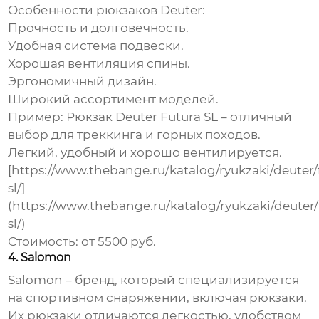
Особенности рюкзаков Deuter:
Прочность и долговечность.
Удобная система подвески.
Хорошая вентиляция спины.
Эргономичный дизайн.
Широкий ассортимент моделей.
Пример:
Рюкзак Deuter Futura SL – отличный
выбор для треккинга и горных походов.
Легкий, удобный и хорошо вентилируется.
[https://www.thebange.ru/katalog/ryukzaki/deuter/
sl/]
(https://www.thebange.ru/katalog/ryukzaki/deuter/
sl/)
Стоимость:
от 5500 руб.
4. Salomon
Salomon – бренд, который специализируется
на спортивном снаряжении, включая рюкзаки.
Их рюкзаки отличаются легкостью, удобством