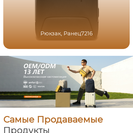
Рюкзак, Ранец7216
Самые Продаваемые
Продукты