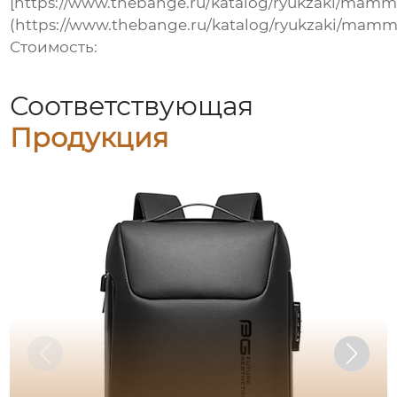
[https://www.thebange.ru/katalog/ryukzaki/mammu
(https://www.thebange.ru/katalog/ryukzaki/mammu
Стоимость:
Соответствующая
Продукция