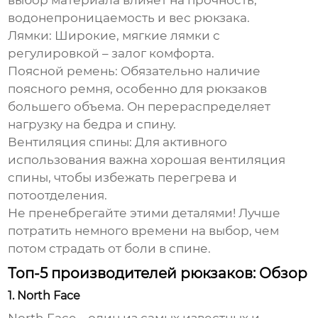
выбор материала влияет на прочность,
водонепроницаемость и вес рюкзака.
Лямки:
Широкие, мягкие лямки с
регулировкой – залог комфорта.
Поясной ремень:
Обязательно наличие
поясного ремня, особенно для рюкзаков
большего объема. Он перераспределяет
нагрузку на бедра и спину.
Вентиляция спины:
Для активного
использования важна хорошая вентиляция
спины, чтобы избежать перегрева и
потоотделения.
Не пренебрегайте этими деталями! Лучше
потратить немного времени на выбор, чем
потом страдать от боли в спине.
Топ-5 производителей рюкзаков: Обзор
1. North Face