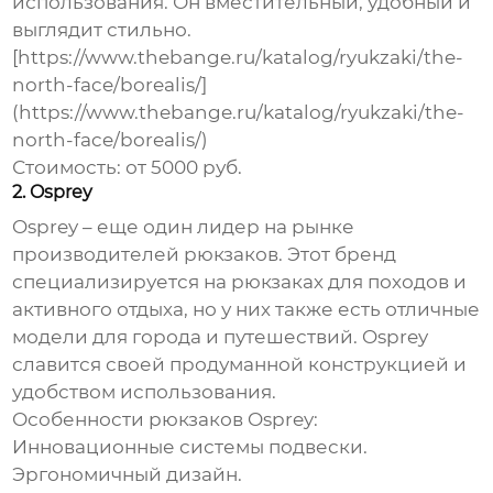
использования. Он вместительный, удобный и
выглядит стильно.
[https://www.thebange.ru/katalog/ryukzaki/the-
north-face/borealis/]
(https://www.thebange.ru/katalog/ryukzaki/the-
north-face/borealis/)
Стоимость:
от 5000 руб.
2. Osprey
Osprey – еще один лидер на рынке
производителей рюкзаков
. Этот бренд
специализируется на рюкзаках для походов и
активного отдыха, но у них также есть отличные
модели для города и путешествий. Osprey
славится своей продуманной конструкцией и
удобством использования.
Особенности рюкзаков Osprey:
Инновационные системы подвески.
Эргономичный дизайн.