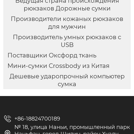
Ведущая страна происхождения
рюкзаков Дорожные сумки
Производители кожаных рюкзаков
для мужчин
Производитель умных рюкзаков с
USB
Поставщики Оксфорд ткань
Мини-сумки Crossbody из Китая
Дешевые ударопрочный компьютер
сумка

+86-18824700189
№ 18, улица Наньи, промышленный парк

Наньфан, город Шилин, район Хуаду,