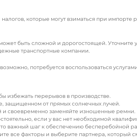
 налогов, которые могут взиматься при импорте 
может быть сложной и дорогостоящей. Уточните у
адежные транспортные компании.
 возможно, потребуется воспользоваться услугам
обы избежать перерывов в производстве.
е, защищенном от прямых солнечных лучей.
й и своевременно заменяйте изношенные ремни.
стоятельно, если у вас нет необходимой квалифи
это важный шаг к обеспечению бесперебойной ра
чите все факторы и выберите партнера, который 