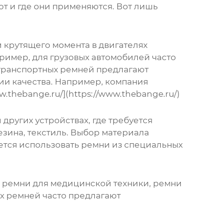
ют и где они применяются. Вот лишь
 крутящего момента в двигателях
пример, для грузовых автомобилей часто
транспортных ремней предлагают
ии качества. Например, компания
thebange.ru/](https://www.thebange.ru/)
других устройствах, где требуется
зина, текстиль. Выбор материала
уется использовать ремни из специальных
ь ремни для медицинской техники, ремни
х ремней часто предлагают