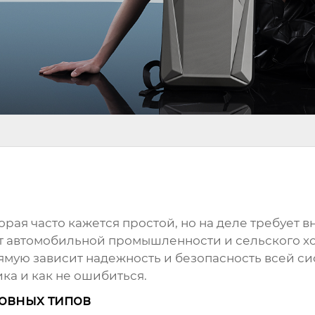
торая часто кажется простой, но на деле требует
 от автомобильной промышленности и сельского х
рямую зависит надежность и безопасность всей си
ка и как не ошибиться.
овных типов