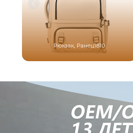
Рюкзак, Ранец1810