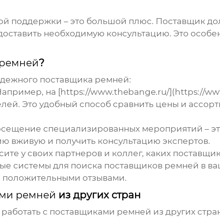
 поддержки – это большой плюс. Поставщик дол
доставить необходимую консультацию. Это особен
 ремней
?
надежного
поставщика ремней
:
апример, на [https://www.thebange.ru/](https://
лей. Это удобный способ сравнить цены и ассорт
сещение специализированных мероприятий – это
ю вживую и получить консультацию экспертов.
ите у своих партнеров и коллег, каких поставщи
ые системы для поиска поставщиков
ремней
в ва
и положительными отзывами.
ми ремней
из других стран
 работать с
поставщиками ремней
из других стра