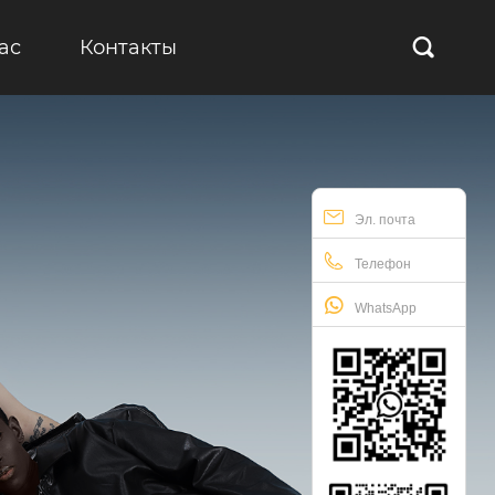
ас
Контакты

Эл. почта
Телефон
WhatsApp