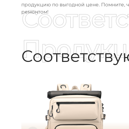
продукцию по выгодной цене. Помните, 
Соответ
ремонтом!
Продукц
Соответств