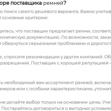
боре поставщика
ремней
?
то поиск самого дешевого варианта. Важно учиты
т основные критерии:
дитесь, что поставщик предлагает ремни, соответ
техническую документацию. По возможности, зак
ет обернуться серьезными проблемами и дорого
е, спросите рекомендации у других компаний. О
 разрешений. Поставщик с хорошей репутацией –
есь необходимый вам ассортимент ремней, включа
меров или с особыми характеристиками, уточните
не делайте выбор только на основании цены. Учи
 Постарайтесь договориться о выгодных условиях