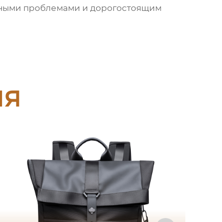
езными проблемами и дорогостоящим
ия