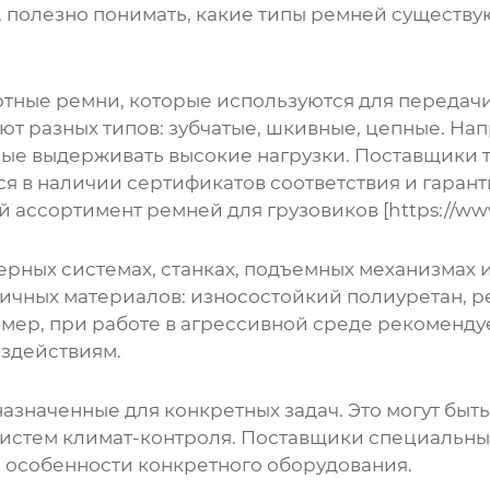
, полезно понимать, какие типы ремней существу
тные ремни, которые используются для передачи
ют разных типов: зубчатые, шкивные, цепные. На
ные выдерживать высокие нагрузки. Поставщики 
я в наличии сертификатов соответствия и гарант
ассортимент ремней для грузовиков [https://www.
ных системах, станках, подъемных механизмах и 
ичных материалов: износостойкий полиуретан, ре
имер, при работе в агрессивной среде рекоменд
оздействиям.
азначенные для конкретных задач. Это могут быт
истем климат-контроля. Поставщики специальны
особенности конкретного оборудования.