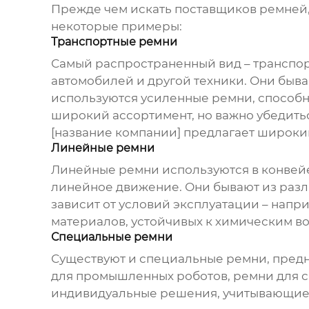
Прежде чем искать
поставщиков ремней
некоторые примеры:
Транспортные ремни
Самый распространенный вид – транспор
автомобилей и другой техники. Они быва
используются усиленные ремни, способ
широкий ассортимент, но важно убедитьс
[название компании] предлагает широкий 
Линейные ремни
Линейные ремни используются в конвейер
линейное движение. Они бывают из разл
зависит от условий эксплуатации – напр
материалов, устойчивых к химическим в
Специальные ремни
Существуют и специальные ремни, предн
для промышленных роботов, ремни для с
индивидуальные решения, учитывающие 