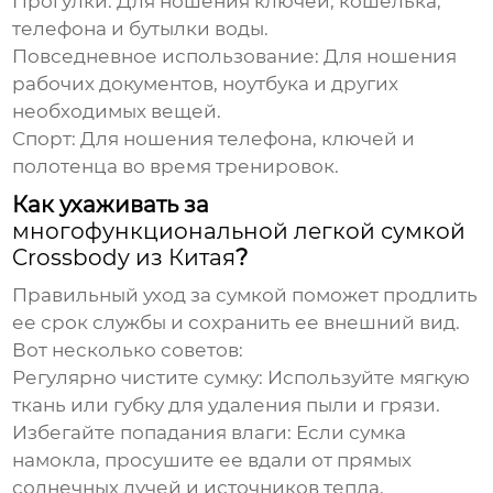
Прогулки:
Для ношения ключей, кошелька,
телефона и бутылки воды.
Повседневное использование:
Для ношения
рабочих документов, ноутбука и других
необходимых вещей.
Спорт:
Для ношения телефона, ключей и
полотенца во время тренировок.
Как ухаживать за
многофункциональной легкой сумкой
Crossbody из Китая
?
Правильный уход за сумкой поможет продлить
ее срок службы и сохранить ее внешний вид.
Вот несколько советов:
Регулярно чистите сумку:
Используйте мягкую
ткань или губку для удаления пыли и грязи.
Избегайте попадания влаги:
Если сумка
намокла, просушите ее вдали от прямых
солнечных лучей и источников тепла.