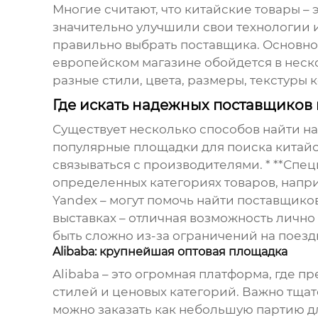
Многие считают, что китайские товары –
значительно улучшили свои технологии 
правильно выбрать поставщика. Основное
европейском магазине обойдется в неско
разные стили, цвета, размеры, текстуры 
Где искать надежных поставщиков
Существует несколько способов найти над
популярные площадки для поиска китайс
связываться с производителями. * **Сп
определенных категориях товаров, наприм
Yandex – могут помочь найти поставщиков
выставках – отличная возможность лично
быть сложно из-за ограничений на поезд
Alibaba: крупнейшая оптовая площадка
Alibaba – это огромная платформа, где 
стилей и ценовых категорий. Важно тщат
можно заказать как небольшую партию дл