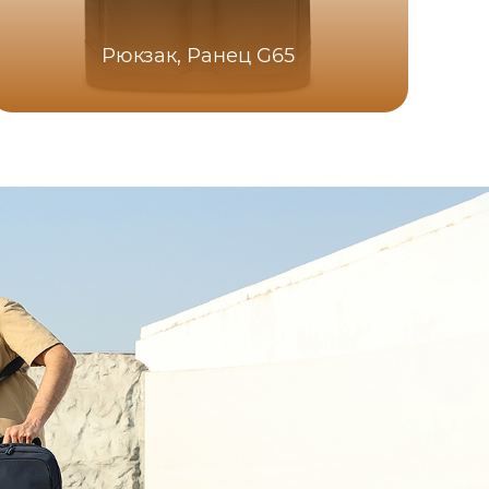
Рюкзак, Ранец G65