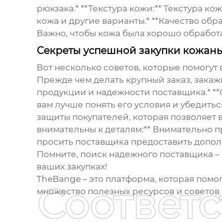
рюкзака.* **Текстура кожи:** Текстура к
кожа и другие варианты.* **Качество обр
Важно, чтобы кожа была хорошо обработа
Секреты успешной закупки кожан
Вот несколько советов, которые помогут
Прежде чем делать крупный заказ, закаж
продукции и надежности поставщика.* **
вам лучше понять его условия и убедиться
защиты покупателей, которая позволяет в
внимательны к деталям:** Внимательно п
просить поставщика предоставить допо
Помните, поиск надежного поставщика – 
ваших закупках!
TheBange
– это платформа, которая помо
Соответ
множество полезных ресурсов и советов 