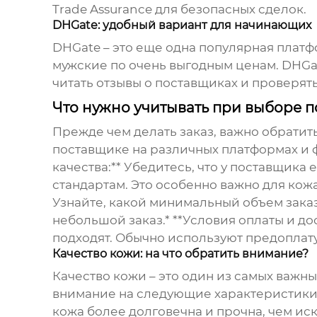
Trade Assurance для безопасных сделок.
DHGate: удобный вариант для начинающих
DHGate – это еще одна популярная плат
мужские
по очень выгодным ценам. DHGa
читать отзывы о поставщиках и проверят
Что нужно учитывать при выборе 
Прежде чем делать заказ, важно обратить
поставщике на различных платформах и фо
качества:** Убедитесь, что у поставщик
стандартам. Это особенно важно для
кож
Узнайте, какой минимальный объем заказ
небольшой заказ.* **Условия оплаты и до
подходят. Обычно используют предоплату 
Качество кожи: на что обратить внимание?
Качество кожи – это один из самых важн
внимание на следующие характеристики к
кожа более долговечна и прочна, чем иск