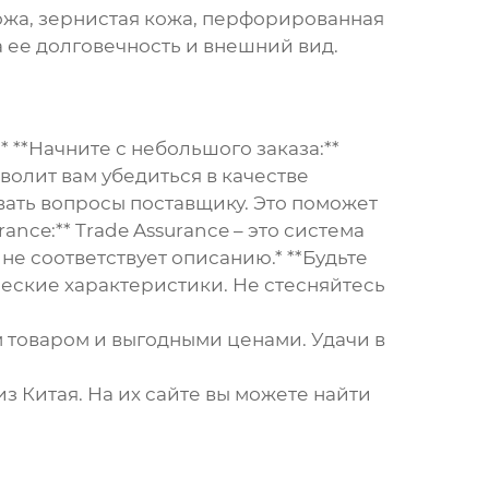
 кожа, зернистая кожа, перфорированная
а ее долговечность и внешний вид.
: * **Начните с небольшого заказа:**
волит вам убедиться в качестве
вать вопросы поставщику. Это поможет
ance:** Trade Assurance – это система
не соответствует описанию.* **Будьте
ческие характеристики. Не стесняйтесь
м товаром и выгодными ценами. Удачи в
з Китая. На их сайте вы можете найти