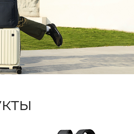
ые
кты