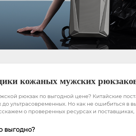
щики кожаных мужских рюкзако
жской рюкзак
по выгодной цене? Китайские пос
 до ультрасовременных. Но как не ошибиться в в
асскажем о проверенных ресурсах и поставщиках
о выгодно?