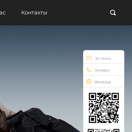
ас
Контакты

Эл. почта
Телефон
WhatsApp