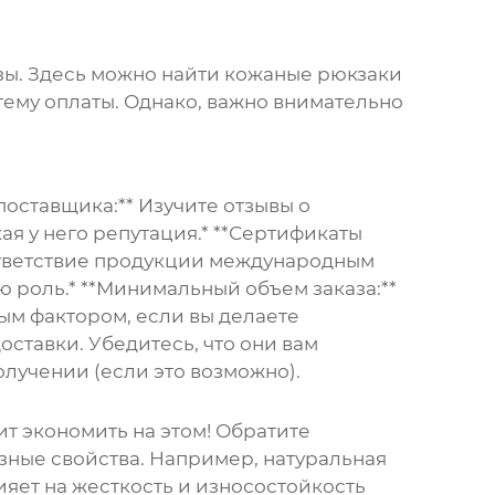
зы. Здесь можно найти
кожаные рюкзаки
ему оплаты. Однако, важно внимательно
поставщика:** Изучите отзывы о
ая у него репутация.* **Сертификаты
оответствие продукции международным
ую роль.* **Минимальный объем заказа:**
ым фактором, если вы делаете
оставки. Убедитесь, что они вам
олучении (если это возможно).
оит экономить на этом! Обратите
зные свойства. Например, натуральная
ияет на жесткость и износостойкость