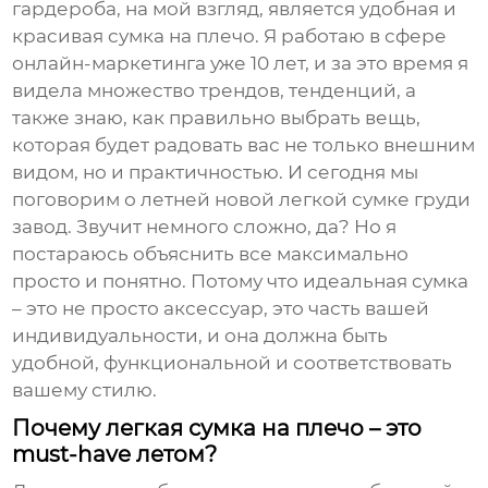
гардероба, на мой взгляд, является удобная и
красивая
сумка на плечо
. Я работаю в сфере
онлайн-маркетинга уже 10 лет, и за это время я
видела множество трендов, тенденций, а
также знаю, как правильно выбрать вещь,
которая будет радовать вас не только внешним
видом, но и практичностью. И сегодня мы
поговорим о
летней новой легкой сумке груди
завод
. Звучит немного сложно, да? Но я
постараюсь объяснить все максимально
просто и понятно. Потому что идеальная сумка
– это не просто аксессуар, это часть вашей
индивидуальности, и она должна быть
удобной, функциональной и соответствовать
вашему стилю.
Почему легкая сумка на плечо – это
must-have летом?