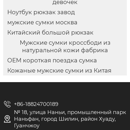
девочек
Ноутбук рюкзак завод
мужские сумки москва
Китайский большой рюкзак
Мужские сумки кроссбоди из
натуральной кожи фабрика
OEM короткая поездка сумка
Кожаные мужские сумки из Китая

+86-18824700189
№ 18, улица Наньи, промышленный парк

Наньфан, город Шилин, район Хуаду,
Гуанчжоу