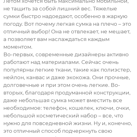
Летом хочется быть максимально мобильной,
не тащить за собой лишний вес. Тяжелые
сумки быстро надоедают, особенно в жаркую
погоду. Вот почему
легкая сумка на плечо
– это
отличный выбор! Она не отвлекает, не мешает,
а позволяет вам наслаждаться каждым
моментом.
Во-первых, современные дизайнеры активно
работают над материалами. Сейчас очень
популярны легкие ткани, такие как полиэстер,
нейлон, канвас и даже экокожа. Они прочные,
долговечные и при этом очень легкие. Во-
вторых, благодаря продуманной конструкции,
даже небольшая сумка может вместить все
необходимое: телефон, кошелек, ключи, очки,
небольшой косметический набор – все, что
нужно для повседневной жизни. Ну и, конечно,
это отличный способ подчеркнуть свою