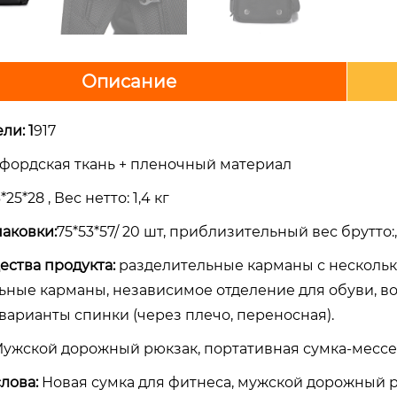
Описание
ли: 1
917
фордская ткань + пленочный материал
*25*28 , Вес нетто: 1,4 кг
паковки:
75*53*57/ 20 шт, приблизительный вес брутто:
ества продукта:
разделительные карманы с нескольк
ьные карманы, независимое отделение для обуви, в
варианты спинки (через плечо, переносная).
ужской дорожный рюкзак, портативная сумка-месс
лова:
Новая сумка для фитнеса, мужской дорожный 