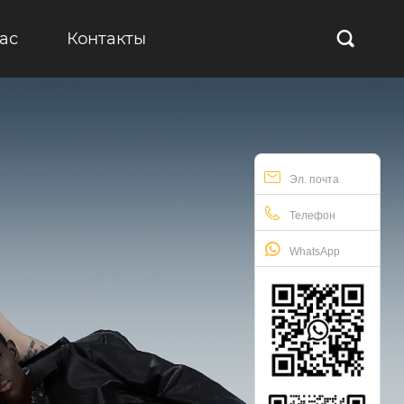
ас
Контакты

Эл. почта
Телефон
WhatsApp