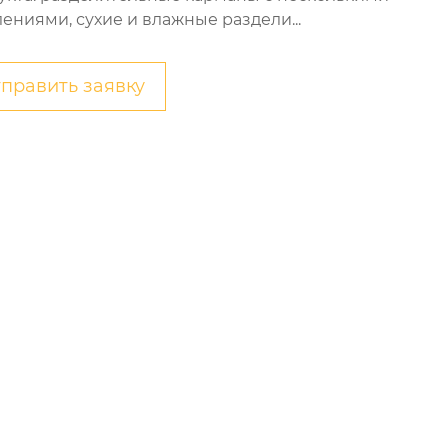
лениями, сухие и влажные раздели...
править заявку