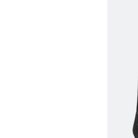
рюкзак, ранец 22201
рюкзак, ранец 7267