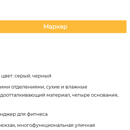
Маркер
, цвет: серый, черный
ими отделениями, сухие и влажные
одоотталкивающий материал, четыре основания,
енджер для фитнеса
рюкзак, многофункциональная уличная