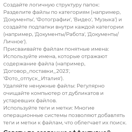
Создайте логичную структуру папок
:
Разделите файлы по категориям (например,
'Документы', 'Фотографии', 'Видео', 'Музыка') и
создайте подпапки внутри каждой категории
(например, 'Документы/Работа', 'Документы/
Личное').
Присваивайте файлам понятные имена
:
Используйте имена, которые отражают
содержание файла (например,
'Договор_поставки_2023',
'Фото_отпуск_Италия').
Удаляйте ненужные файлы
: Регулярно
очищайте компьютер от дубликатов и
устаревших файлов.
Используйте теги и метки
: Многие
операционные системы позволяют добавлять
теги и метки к файлам, что облегчает их поиск.