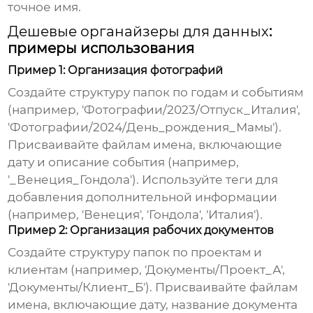
точное имя.
Дешевые органайзеры для данных
:
примеры использования
Пример 1: Организация фотографий
Создайте структуру папок по годам и событиям
(например, 'Фотографии/2023/Отпуск_Италия',
'Фотографии/2024/День_рождения_Мамы').
Присваивайте файлам имена, включающие
дату и описание события (например,
'_Венеция_Гондола'). Используйте теги для
добавления дополнительной информации
(например, 'Венеция', 'Гондола', 'Италия').
Пример 2: Организация рабочих документов
Создайте структуру папок по проектам и
клиентам (например, 'Документы/Проект_А',
'Документы/Клиент_Б'). Присваивайте файлам
имена, включающие дату, название документа