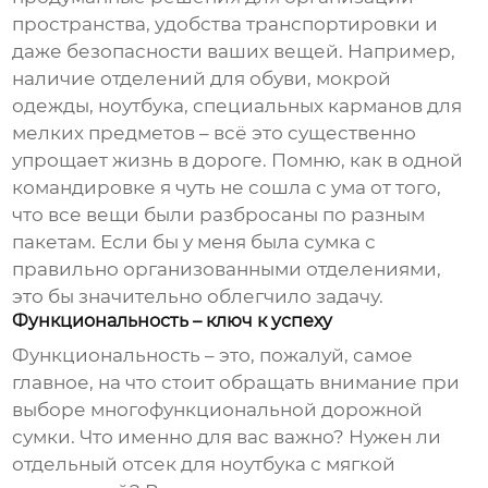
пространства, удобства транспортировки и
даже безопасности ваших вещей. Например,
наличие отделений для обуви, мокрой
одежды, ноутбука, специальных карманов для
мелких предметов – всё это существенно
упрощает жизнь в дороге. Помню, как в одной
командировке я чуть не сошла с ума от того,
что все вещи были разбросаны по разным
пакетам. Если бы у меня была сумка с
правильно организованными отделениями,
это бы значительно облегчило задачу.
Функциональность – ключ к успеху
Функциональность – это, пожалуй, самое
главное, на что стоит обращать внимание при
выборе
многофункциональной дорожной
сумки
. Что именно для вас важно? Нужен ли
отдельный отсек для ноутбука с мягкой