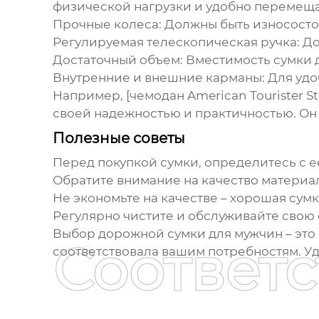
физической нагрузки и удобно перемеща
Прочные колеса:
Должны быть износосто
Регулируемая телескопическая ручка:
До
Достаточный объем:
Вместимость сумки д
Внутренние и внешние карманы:
Для удо
Например, [чемодан American Tourister St
своей надежностью и практичностью. Он 
Полезные советы
Перед покупкой сумки, определитесь с 
Обратите внимание на качество материа
Не экономьте на качестве – хорошая сумк
Регулярно чистите и обслуживайте свою 
Выбор
дорожной сумки для мужчин
– это
Соответ
соответствовала вашим потребностям. У