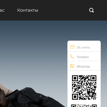
ас
Контакты

Эл. почта
Телефон
WhatsApp