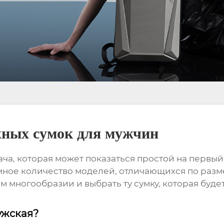
жных сумок для мужчин
ача, которая может показаться простой на первый
омное количество моделей, отличающихся по разм
том многообразии и выбрать ту сумку, которая буд
ужская?