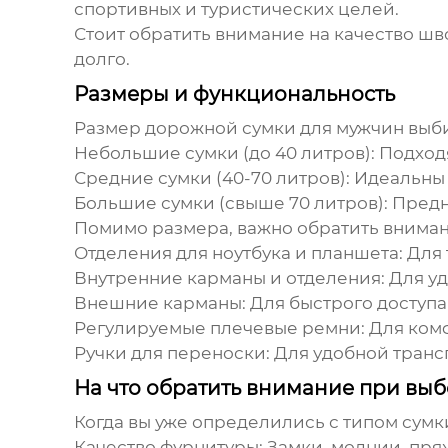
спортивных и туристических целей.
Стоит обратить внимание на качество ш
долго.
Размеры и функциональность
Размер
дорожной сумки для мужчин
выби
Небольшие сумки (до 40 литров):
Подходя
Средние сумки (40-70 литров):
Идеальны 
Большие сумки (свыше 70 литров):
Предн
Помимо размера, важно обратить вниман
Отделения для ноутбука и планшета:
Для т
Внутренние карманы и отделения:
Для уд
Внешние карманы:
Для быстрого доступа
Регулируемые плечевые ремни:
Для комф
Ручки для переноски:
Для удобной транс
На что обратить внимание при вы
Когда вы уже определились с типом сумк
Качество фурнитуры:
Замки, молнии, пря