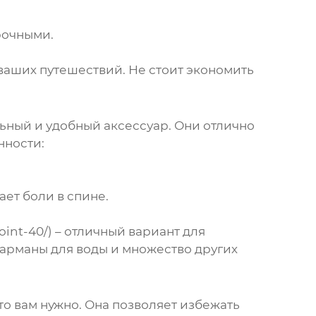
рочными.
 ваших путешествий. Не стоит экономить
льный и удобный аксессуар. Они отлично
нности:
ет боли в спине.
oint-40/) – отличный вариант для
карманы для воды и множество других
что вам нужно. Она позволяет избежать