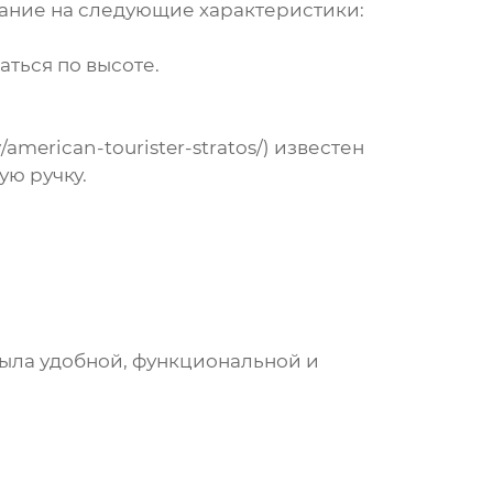
мание на следующие характеристики:
ться по высоте.
american-tourister-stratos/) известен
ую ручку.
была удобной, функциональной и