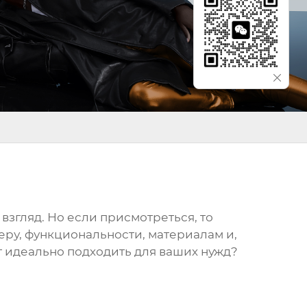
 взгляд. Но если присмотреться, то
еру, функциональности, материалам и,
ет идеально подходить для ваших нужд?