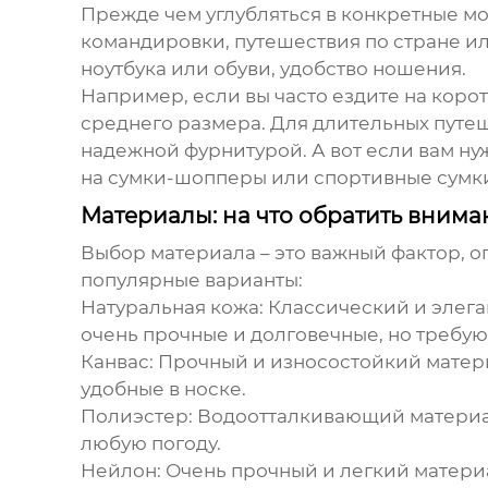
Прежде чем углубляться в конкретные мод
командировки, путешествия по стране ил
ноутбука или обуви, удобство ношения.
Например, если вы часто ездите на коро
среднего размера. Для длительных путе
надежной фурнитурой. А вот если вам нуж
на сумки-шопперы или спортивные сумк
Материалы: на что обратить внима
Выбор материала – это важный фактор,
популярные варианты:
Натуральная кожа:
Классический и элега
очень прочные и долговечные, но требуют
Канвас:
Прочный и износостойкий матери
удобные в носке.
Полиэстер:
Водоотталкивающий материал,
любую погоду.
Нейлон:
Очень прочный и легкий материа