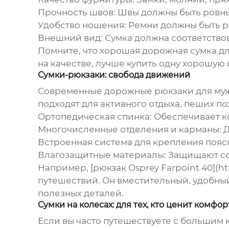
Прочность швов:
Швы должны быть ровны
Удобство ношения:
Ремни должны быть р
Внешний вид:
Сумка должна соответство
Помните, что хорошая
дорожная сумка д
на качестве, лучше купить одну хорошую 
Сумки-рюкзаки: свобода движений
Современные
дорожные рюкзаки для му
подходят для активного отдыха, пеших п
Ортопедическая спинка:
Обеспечивает к
Многочисленные отделения и карманы:
Д
Встроенная система для крепления пояс
Влагозащитные материалы:
Защищают сод
Например, [рюкзак Osprey Farpoint 40](htt
путешествий. Он вместительный, удобный
полезных деталей.
Сумки на колесах: для тех, кто ценит комфор
Если вы часто путешествуете с большим к