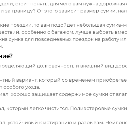
ели, стоит понять, для чего вам нужна дорожная 
и за границу? От этого зависит размер сумки, н
ткие поездки, то вам подойдет небольшая сумка
шествий, особенно с багажом, лучше выбрать вме
на сумка для повседневных поездок на работу или
и.
ние?
 определяющий долговечность и внешний вид
дор
нтный вариант, который со временем приобретае
 особого ухода.
ал, хорошо защищает содержимое сумки от влаги
 который легко чистится. Полиэстеровые сумки 
л, устойчивый к истиранию и разрывам. Нейлоно