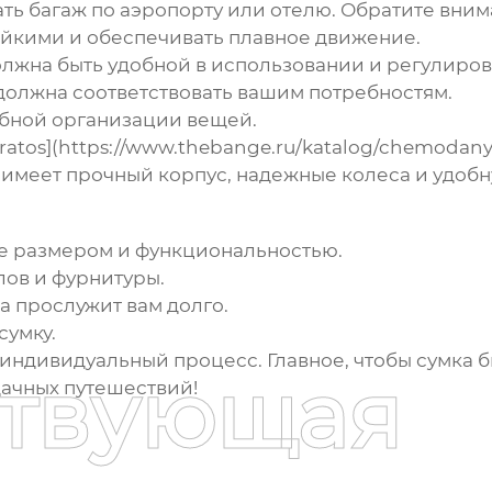
ть багаж по аэропорту или отелю. Обратите вни
йкими и обеспечивать плавное движение.
лжна быть удобной в использовании и регулирова
олжна соответствовать вашим потребностям.
бной организации вещей.
ratos](https://www.thebange.ru/katalog/chemodany/
имеет прочный корпус, надежные колеса и удобн
ее размером и функциональностью.
лов и фурнитуры.
а прослужит вам долго.
сумку.
 индивидуальный процесс. Главное, чтобы сумка 
ствующая
дачных путешествий!