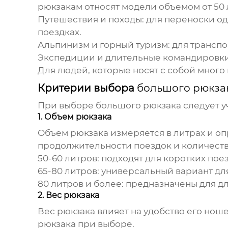
рюкзакам
относят модели объемом от 50 
Путешествия и походы:
для переноски од
поездках.
Альпинизм и горный туризм:
для транспо
Экспедиции и длительные командировки
Для людей, которые носят с собой много
Критерии выбора
большого рюкза
При выборе
большого рюкзака
следует у
1. Объем рюкзака
Объем
рюкзака
измеряется в литрах и оп
продолжительности поездок и количест
50-60 литров:
подходят для коротких поез
65-80 литров:
универсальный вариант дл
80 литров и более:
предназначены для дли
2. Вес рюкзака
Вес
рюкзака
влияет на удобство его ноше
рюкзака при выборе.