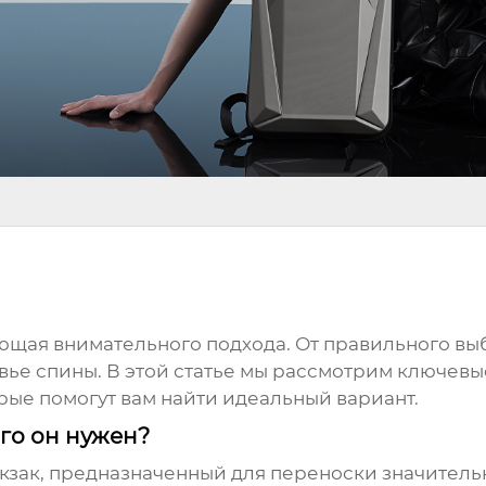
ующая внимательного подхода. От правильного вы
вье спины. В этой статье мы рассмотрим ключев
рые помогут вам найти идеальный вариант.
его он нужен?
кзак, предназначенный для переноски значитель