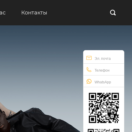
ас
Контакты

Эл. почта
Телефон
WhatsApp