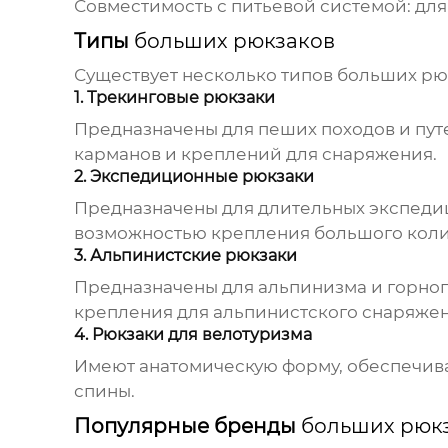
Совместимость с питьевой системой:
для
Типы
больших рюкзаков
Существует несколько типов
больших рю
1. Трекинговые рюкзаки
Предназначены для пеших походов и пут
карманов и креплений для снаряжения.
2. Экспедиционные рюкзаки
Предназначены для длительных экспедиц
возможностью крепления большого коли
3. Альпинистские рюкзаки
Предназначены для альпинизма и горног
крепления для альпинистского снаряжен
4. Рюкзаки для велотуризма
Имеют анатомическую форму, обеспечива
спины.
Популярные бренды
больших рюк