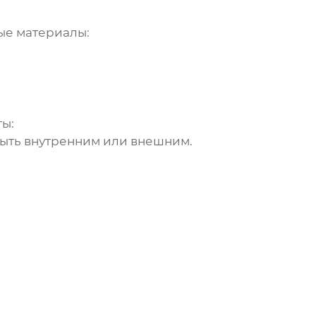
ые материалы:
ты:
ыть внутренним или внешним.