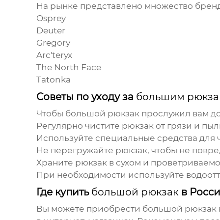
На рынке представлено множество брен
Osprey
Deuter
Gregory
Arc'teryx
The North Face
Tatonka
Советы по уходу за
большим рюкза
Чтобы
большой рюкзак
прослужил вам до
Регулярно чистите рюкзак от грязи и пыл
Используйте специальные средства для ч
Не перегружайте рюкзак, чтобы не повре
Храните рюкзак в сухом и проветриваемо
При необходимости используйте водоот
Где купить
большой рюкзак
в Росс
Вы можете приобрести
большой рюкзак