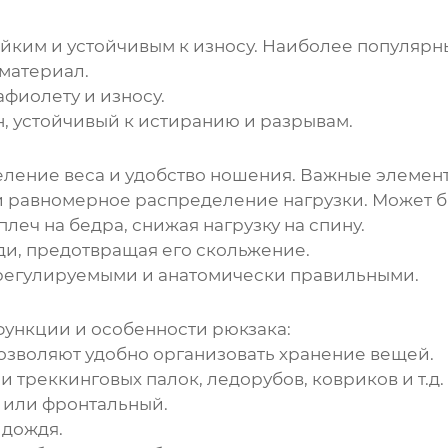
йким и устойчивым к износу. Наиболее популярн
материал.
афиолету и износу.
, устойчивый к истиранию и разрывам.
еление веса и удобство ношения. Важные элемен
 равномерное распределение нагрузки. Может б
плеч на бедра, снижая нагрузку на спину.
ди, предотвращая его скольжение.
регулируемыми и анатомически правильными.
функции и особенности
рюкзака
:
озволяют удобно организовать хранение вещей.
 треккинговых палок, ледорубов, ковриков и т.д.
 или фронтальный.
 дождя.