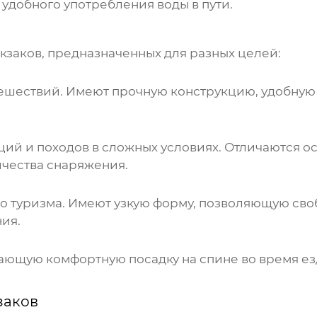
 удобного употребления воды в пути.
кзаков
, предназначенных для разных целей:
ешествий. Имеют прочную конструкцию, удобную
ий и походов в сложных условиях. Отличаются 
чества снаряжения.
о туризма. Имеют узкую форму, позволяющую сво
ия.
ющую комфортную посадку на спине во время езд
заков