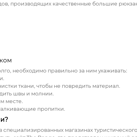
дов, производящих качественные
большие рюкза
ком
лго, необходимо правильно за ним ухаживать:
и.
истки ткани, чтобы не повредить материал.
дить швы и молнии.
м месте.
талкивающие пропитки.
ии?
в специализированных магазинах туристического