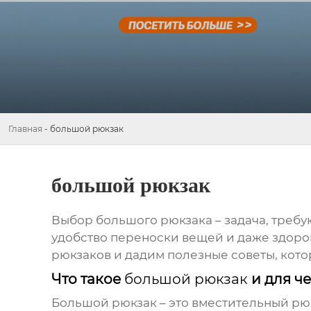
Главная
-
большой рюкзак
большой рюкзак
Выбор
большого рюкзака
– задача, треб
удобство переноски вещей и даже здоро
рюкзаков
и дадим полезные советы, кото
Что такое
большой рюкзак
и для ч
Большой рюкзак
– это вместительный рю