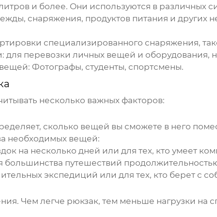
литров и более. Они используются в различных с
ежды, снаряжения, продуктов питания и других 
ртировки специализированного снаряжения, такого
:
для перевозки личных вещей и оборудования, н
 вещей:
Фотографы, студенты, спортсмены.
ка
читывать несколько важных факторов:
ределяет, сколько вещей вы сможете в него поме
ва необходимых вещей:
док на несколько дней или для тех, кто умеет ко
я большинства путешествий продолжительностью
тельных экспедиций или для тех, кто берет с с
ния. Чем легче рюкзак, тем меньше нагрузки на с